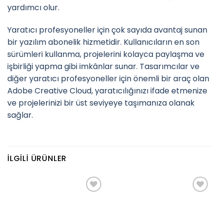
yardımcı olur.
Yaratıcı profesyoneller için çok sayıda avantaj sunan
bir yazılım abonelik hizmetidir. Kullanıcıların en son
sürümleri kullanma, projelerini kolayca paylaşma ve
işbirliği yapma gibi imkânlar sunar. Tasarımcılar ve
diğer yaratıcı profesyoneller için önemli bir araç olan
Adobe Creative Cloud, yaratıcılığınızı ifade etmenize
ve projelerinizi bir üst seviyeye taşımanıza olanak
sağlar.
İLGILI ÜRÜNLER
Add to
Add to
wishlist
wishlist