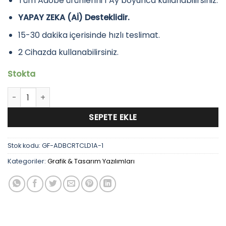
Tüm Adobe ürünlerini 1 Ay boyunca kullanabilirsiniz.
YAPAY ZEKA (Aİ) Desteklidir.
15-30 dakika içerisinde hızlı teslimat.
2 Cihazda kullanabilirsiniz.
Stokta
Adobe Creative Cloud 1 Ay adet
SEPETE EKLE
Stok kodu:
GF-ADBCRTCLD1A-1
Kategoriler:
Grafik & Tasarım Yazılımları