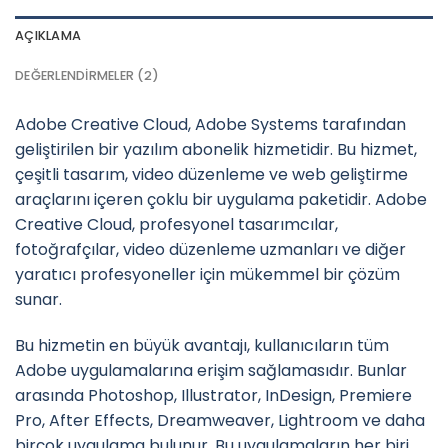
AÇIKLAMA
DEĞERLENDIRMELER (2)
Adobe Creative Cloud, Adobe Systems tarafından
geliştirilen bir yazılım abonelik hizmetidir. Bu hizmet,
çeşitli tasarım, video düzenleme ve web geliştirme
araçlarını içeren çoklu bir uygulama paketidir. Adobe
Creative Cloud, profesyonel tasarımcılar,
fotoğrafçılar, video düzenleme uzmanları ve diğer
yaratıcı profesyoneller için mükemmel bir çözüm
sunar.
Bu hizmetin en büyük avantajı, kullanıcıların tüm
Adobe uygulamalarına erişim sağlamasıdır. Bunlar
arasında Photoshop, Illustrator, InDesign, Premiere
Pro, After Effects, Dreamweaver, Lightroom ve daha
birçok uygulama bulunur. Bu uygulamaların her biri,