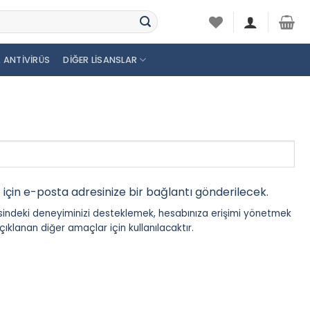
 ANTIVIRÜS
DIĞER LISANSLAR
 için e-posta adresinize bir bağlantı gönderilecek.
itesindeki deneyiminizi desteklemek, hesabınıza erişimi yönetmek
klanan diğer amaçlar için kullanılacaktır.