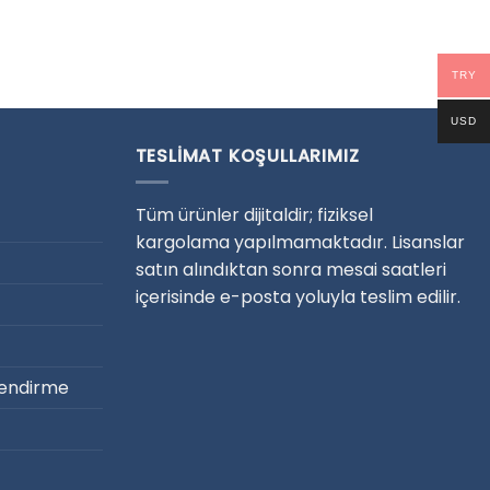
TRY
USD
TESLIMAT KOŞULLARIMIZ
Tüm ürünler dijitaldir; fiziksel
kargolama yapılmamaktadır. Lisanslar
satın alındıktan sonra mesai saatleri
içerisinde e-posta yoluyla teslim edilir.
ilendirme