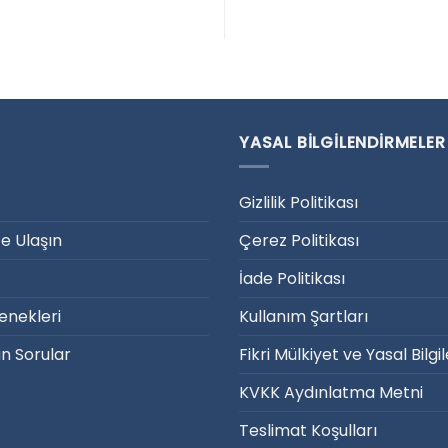
YASAL BILGILENDIRMELER
Gizlilik Politikası
ze Ulaşın
Çerez Politikası
İade Politikası
nekleri
Kullanım Şartları
an Sorular
Fikri Mülkiyet ve Yasal Bilg
KVKK Aydınlatma Metni
Teslimat Koşulları