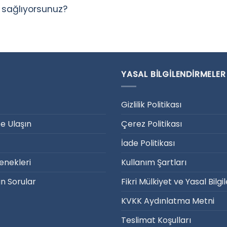
l sağlıyorsunuz?
YASAL BILGILENDIRMELER
Gizlilik Politikası
ze Ulaşın
Çerez Politikası
İade Politikası
nekleri
Kullanım Şartları
an Sorular
Fikri Mülkiyet ve Yasal Bilg
KVKK Aydınlatma Metni
Teslimat Koşulları