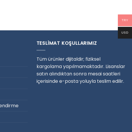
TRY
USD
TESLIMAT KOŞULLARIMIZ
Tüm ürünler dijitaldir; fiziksel
kargolama yapılmamaktadır. Lisanslar
satın alındıktan sonra mesai saatleri
içerisinde e-posta yoluyla teslim edilir.
ilendirme