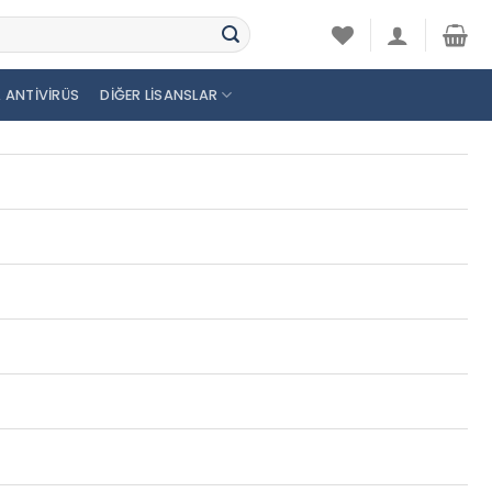
 ANTIVIRÜS
DIĞER LISANSLAR