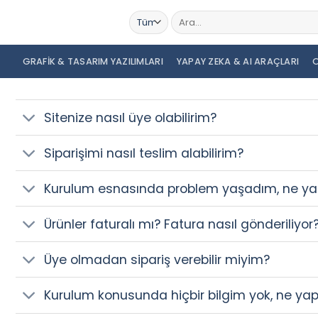
İçeriğe
Ara:
atla
GRAFIK & TASARIM YAZILIMLARI
YAPAY ZEKA & AI ARAÇLARI
O
Sitenize nasıl üye olabilirim?
Siparişimi nasıl teslim alabilirim?
Kurulum esnasında problem yaşadım, ne yap
Ürünler faturalı mı? Fatura nasıl gönderiliyor
Üye olmadan sipariş verebilir miyim?
Kurulum konusunda hiçbir bilgim yok, ne yap