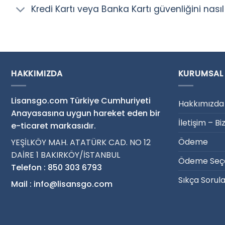
Kredi Kartı veya Banka Kartı güvenliğini nası
HAKKIMIZDA
KURUMSAL
Lisansgo.com Türkiye Cumhuriyeti
Hakkımızda
Anayasasına uygun hareket eden bir
İletişim – Bi
e-ticaret markasıdır.
Ödeme
YEŞİLKÖY MAH. ATATÜRK CAD. NO 12
DAİRE 1 BAKIRKÖY/İSTANBUL
Ödeme Seçe
Telefon : 850 303 6793
Sıkça Sorul
Mail : info@lisansgo.com