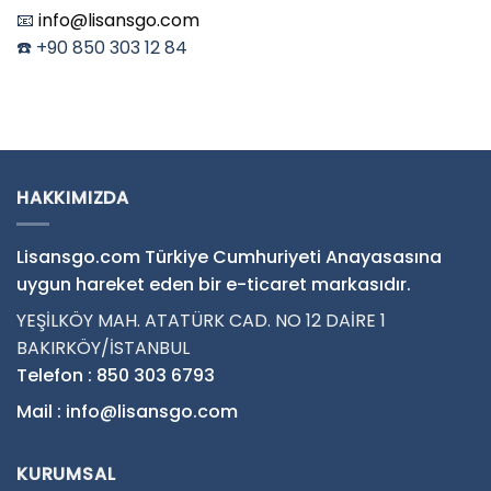
📧
info@lisansgo.com
☎️ +90 850 303 12 84
HAKKIMIZDA
Lisansgo.com Türkiye Cumhuriyeti Anayasasına
uygun hareket eden bir e-ticaret markasıdır.
YEŞİLKÖY MAH. ATATÜRK CAD. NO 12 DAİRE 1
BAKIRKÖY/İSTANBUL
Telefon : 850 303 6793
Mail : info@lisansgo.com
KURUMSAL