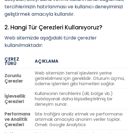
tercihlerinizin hatırlanması ve kullanıcı deneyiminizi
geliştirmek amacıyla kullanılır.
2. Hangi Tür Çerezleri Kullanıyoruz?
Web sitemizde aşağıdaki türde çerezler
kullanılmaktadır:
ÇEREZ
AÇIKLAMA
TÜRÜ
Web sitemizin temel işlevlerini yerine
Zorunlu
getirebilmesi için gereklidir. Oturum açma,
Çerezler
ödeme işlemleri gibi hizmetleri sağlar.
Kullanıcının tercihlerini (dil, bölge vb.)
İşlevsellik
hatırlayarak daha kişiselleştirilmiş bir
Çerezleri
deneyim sunar.
Performans
Site trafiğini analiz etmek ve performansı
ve Analitik
artırmak amacıyla anonim veriler toplar.
Çerezleri
Örnek: Google Analytics