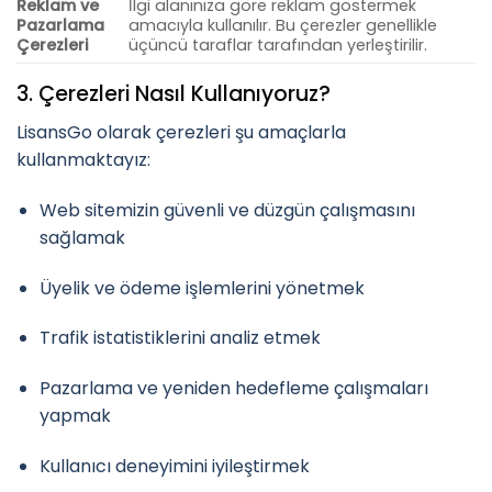
Reklam ve
İlgi alanınıza göre reklam göstermek
Pazarlama
amacıyla kullanılır. Bu çerezler genellikle
Çerezleri
üçüncü taraflar tarafından yerleştirilir.
3. Çerezleri Nasıl Kullanıyoruz?
LisansGo olarak çerezleri şu amaçlarla
kullanmaktayız:
Web sitemizin güvenli ve düzgün çalışmasını
sağlamak
Üyelik ve ödeme işlemlerini yönetmek
Trafik istatistiklerini analiz etmek
Pazarlama ve yeniden hedefleme çalışmaları
yapmak
Kullanıcı deneyimini iyileştirmek