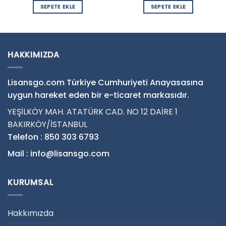
SEPETE EKLE
SEPETE EKLE
HAKKIMIZDA
Lisansgo.com Türkiye Cumhuriyeti Anayasasına
uygun hareket eden bir e-ticaret markasıdır.
YEŞİLKÖY MAH. ATATÜRK CAD. NO 12 DAİRE 1
BAKIRKÖY/İSTANBUL
Telefon : 850 303 6793
Mail : info@lisansgo.com
KURUMSAL
Hakkımızda