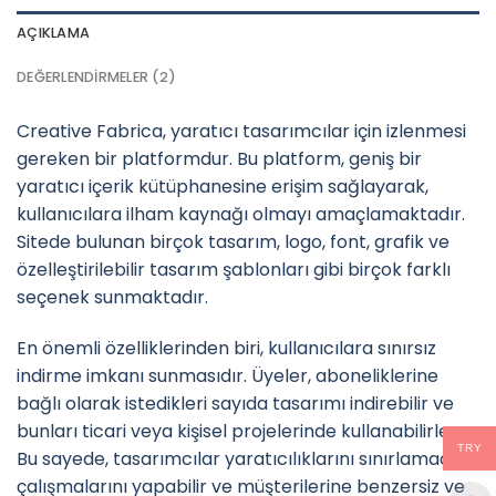
AÇIKLAMA
DEĞERLENDIRMELER (2)
Creative Fabrica, yaratıcı tasarımcılar için izlenmesi
gereken bir platformdur. Bu platform, geniş bir
yaratıcı içerik kütüphanesine erişim sağlayarak,
kullanıcılara ilham kaynağı olmayı amaçlamaktadır.
Sitede bulunan birçok tasarım, logo, font, grafik ve
özelleştirilebilir tasarım şablonları gibi birçok farklı
seçenek sunmaktadır.
En önemli özelliklerinden biri, kullanıcılara sınırsız
indirme imkanı sunmasıdır. Üyeler, aboneliklerine
bağlı olarak istedikleri sayıda tasarımı indirebilir ve
bunları ticari veya kişisel projelerinde kullanabilirler.
TRY
Bu sayede, tasarımcılar yaratıcılıklarını sınırlamadan
çalışmalarını yapabilir ve müşterilerine benzersiz ve