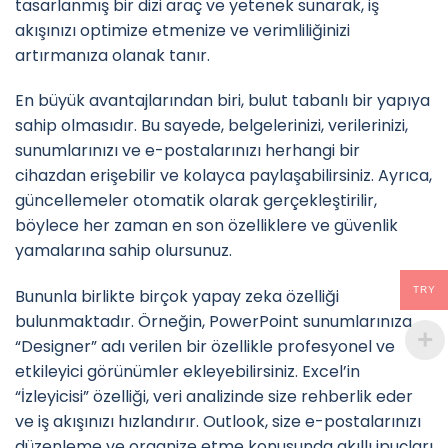
tasarlanmış bir dizi araç ve yetenek sunarak, iş
akışınızı optimize etmenize ve verimliliğinizi
artırmanıza olanak tanır.
En büyük avantajlarından biri, bulut tabanlı bir yapıya
sahip olmasıdır. Bu sayede, belgelerinizi, verilerinizi,
sunumlarınızı ve e-postalarınızı herhangi bir
cihazdan erişebilir ve kolayca paylaşabilirsiniz. Ayrıca,
güncellemeler otomatik olarak gerçekleştirilir,
böylece her zaman en son özelliklere ve güvenlik
yamalarına sahip olursunuz.
TRY
Bununla birlikte birçok yapay zeka özelliği
bulunmaktadır. Örneğin, PowerPoint sunumlarınıza
“Designer” adı verilen bir özellikle profesyonel ve
etkileyici görünümler ekleyebilirsiniz. Excel’in
“İzleyicisi” özelliği, veri analizinde size rehberlik eder
ve iş akışınızı hızlandırır. Outlook, size e-postalarınızı
düzenleme ve organize etme konusunda akıllı ipuçları