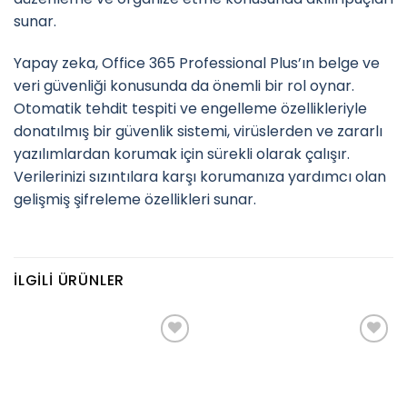
sunar.
Yapay zeka, Office 365 Professional Plus’ın belge ve
veri güvenliği konusunda da önemli bir rol oynar.
Otomatik tehdit tespiti ve engelleme özellikleriyle
donatılmış bir güvenlik sistemi, virüslerden ve zararlı
yazılımlardan korumak için sürekli olarak çalışır.
Verilerinizi sızıntılara karşı korumanıza yardımcı olan
gelişmiş şifreleme özellikleri sunar.
İLGILI ÜRÜNLER
Add to
Add to
wishlist
wishlist