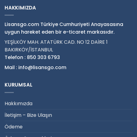
HAKKIMIZDA
Lisansgo.com Türkiye Cumhuriyeti Anayasasına
uygun hareket eden bir e-ticaret markasıdır.
YEŞİLKÖY MAH. ATATÜRK CAD. NO 12 DAİRE 1
BAKIRKÖY/İSTANBUL
Telefon : 850 303 6793
Mail : info@lisansgo.com
KURUMSAL
Hakkımızda
İletişim – Bize Ulaşın
Ödeme