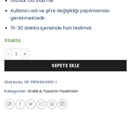
Günlük 100 indirme.
Kullanıcı adı ve şifre değişikliği yapılmaması
gerekmektedir.
15-30 dakika içerisinde hızlı teslimat.
Stokta
Freepik Premium Hesap 6 Ay / Günlük 30 İndirme adet
SEPETE EKLE
Stok kodu:
GF-FRPK6AG100-1
Kategoriler:
Grafik & Tasarım Yazılımları