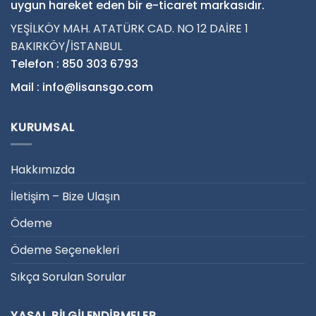
uygun hareket eden bir e-ticaret markasıdır.
YEŞİLKÖY MAH. ATATÜRK CAD. NO 12 DAİRE 1
BAKIRKÖY/İSTANBUL
Telefon : 850 303 6793
Mail : info@lisansgo.com
KURUMSAL
Hakkımızda
İletişim – Bize Ulaşın
Ödeme
Ödeme Seçenekleri
Sıkça Sorulan Sorular
YASAL BILGILENDIRMELER