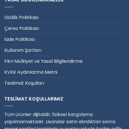
Gizlilik Politikası
Çerez Politikası
İade Politikası
Kullanım Şartları
Fikri Mülkiyet ve Yasal Bilgilendirme
KVKK Aydınlatma Metni
Teslimat Koşulları
TESLIMAT KOŞULLARIMIZ
Tüm ürünler dijitaldir; fiziksel kargolama
yapılmamaktadır. Lisanslar satın alındıktan sonra
mesai saatleri içerisinde e-posta yoluyla teslim edilir.