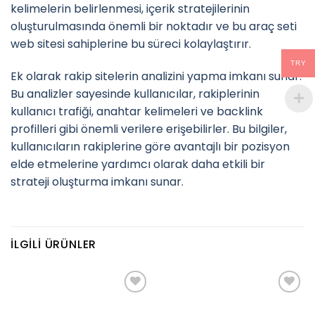
kelimelerin belirlenmesi, içerik stratejilerinin
oluşturulmasında önemli bir noktadır ve bu araç seti
web sitesi sahiplerine bu süreci kolaylaştırır.
TRY
Ek olarak rakip sitelerin analizini yapma imkanı sunar.
Bu analizler sayesinde kullanıcılar, rakiplerinin
kullanıcı trafiği, anahtar kelimeleri ve backlink
profilleri gibi önemli verilere erişebilirler. Bu bilgiler,
kullanıcıların rakiplerine göre avantajlı bir pozisyon
elde etmelerine yardımcı olarak daha etkili bir
strateji oluşturma imkanı sunar.
İLGILI ÜRÜNLER
Add to
Add to
wishlist
wishlist