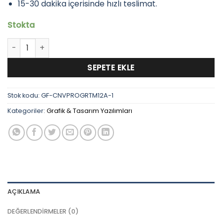
15-30 dakika içerisinde hızlı teslimat.
Stokta
Canva Pro Öğretmen Hesabı 12 Ay adet
SEPETE EKLE
Stok kodu:
GF-CNVPROGRTM12A-1
Kategoriler:
Grafik & Tasarım Yazılımları
AÇIKLAMA
DEĞERLENDIRMELER (0)