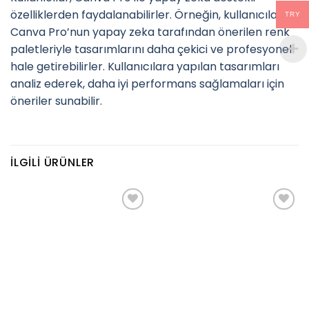
özelliklerden faydalanabilirler. Örneğin, kullanıcılar,
TRY
Canva Pro’nun yapay zeka tarafından önerilen renk
paletleriyle tasarımlarını daha çekici ve profesyonel
hale getirebilirler. Kullanıcılara yapılan tasarımları
analiz ederek, daha iyi performans sağlamaları için
öneriler sunabilir.
İLGILI ÜRÜNLER
Add to
Add to
wishlist
wishlist